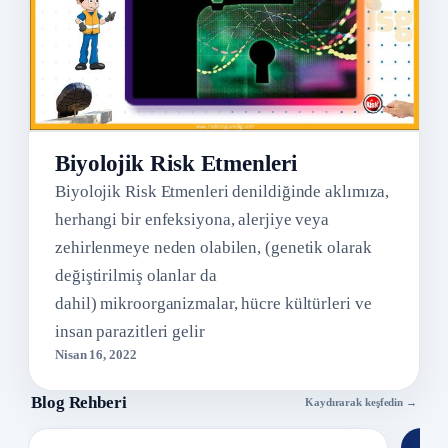
Biyolojik Risk Etmenleri
Biyolojik Risk Etmenleri denildiğinde aklımıza,
herhangi bir enfeksiyona, alerjiye veya
zehirlenmeye neden olabilen, (genetik olarak
değiştirilmiş olanlar da
dahil) mikroorganizmalar, hücre kültürleri ve
insan parazitleri gelir
Nisan 16, 2022
Blog Rehberi
Kaydırarak keşfedin →