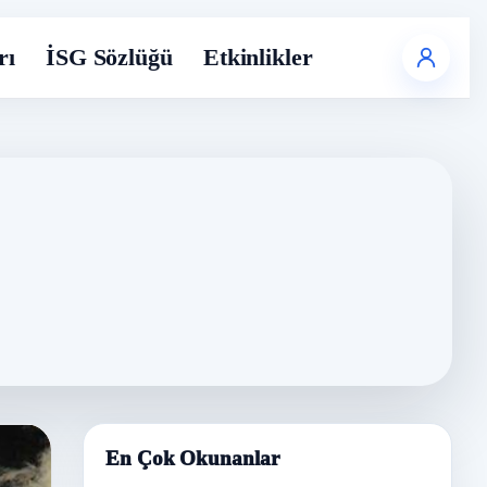
rı
İSG Sözlüğü
Etkinlikler
En Çok Okunanlar