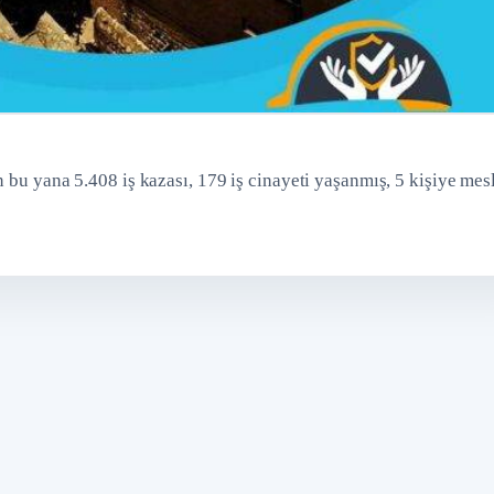
n bu yana 5.408 iş kazası, 179 iş cinayeti yaşanmış, 5 kişiye mes