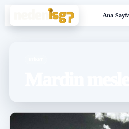
Ana Sayf
ETIKET
Mardin meslek