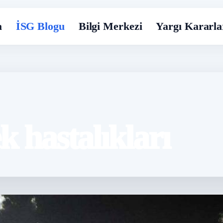
a
İSG Blogu
Bilgi Merkezi
Yargı Kararla
 hastalıkları