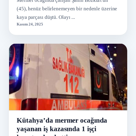
Mermer ocağında çalışan Şahin Bozkurt'un
(45), henüz belirlenemeyen bir nedenle üzerine
kaya parçası düştü. Olayı ...
Kasım 24, 2025
Kütahya’da mermer ocağında
yaşanan iş kazasında 1 işçi