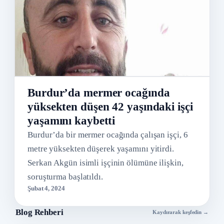
Burdur’da mermer ocağında
yüksekten düşen 42 yaşındaki işçi
yaşamını kaybetti
Burdur’da bir mermer ocağında çalışan işçi, 6
metre yüksekten düşerek yaşamını yitirdi.
Serkan Akgün isimli işçinin ölümüne ilişkin,
soruşturma başlatıldı.
Şubat 4, 2024
Blog Rehberi
Kaydırarak keşfedin →