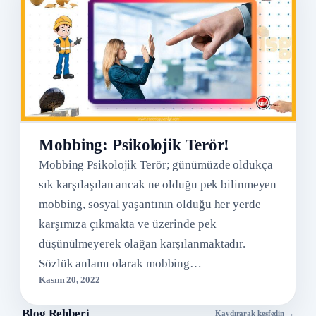
Mobbing: Psikolojik Terör!
Mobbing Psikolojik Terör; günümüzde oldukça
sık karşılaşılan ancak ne olduğu pek bilinmeyen
mobbing, sosyal yaşantının olduğu her yerde
karşımıza çıkmakta ve üzerinde pek
düşünülmeyerek olağan karşılanmaktadır.
Sözlük anlamı olarak mobbing…
Kasım 20, 2022
Blog Rehberi
Kaydırarak keşfedin →