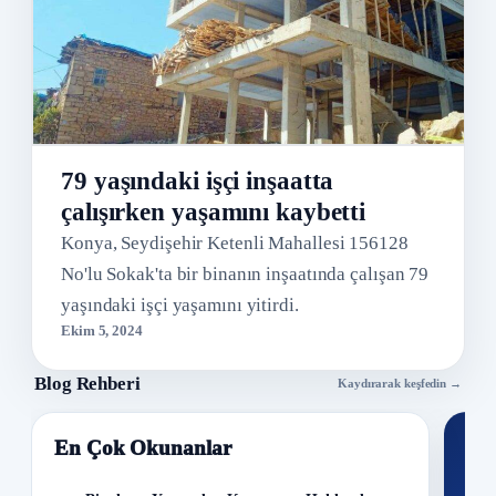
79 yaşındaki işçi inşaatta
çalışırken yaşamını kaybetti
Konya, Seydişehir Ketenli Mahallesi 156128
No'lu Sokak'ta bir binanın inşaatında çalışan 79
yaşındaki işçi yaşamını yitirdi.
Ekim 5, 2024
Blog Rehberi
Kaydırarak keşfedin →
En Çok Okunanlar
Nİ