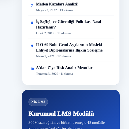
Maden Kazaları Analizi!
7
Mayıs 23, 2022 · 13 okuma
İş Sağlığı ve Güvenliği Politikası Nasıl
8
Hazırlanır?
Ocak 2, 2019 · 13 okuma
ILO 69 Nolu Gemi Aşçılarının Mesleki
9
Ehliyet Diplomalarına İlişkin Sözleşme
Nisan 1, 2021 · 12 okuma
A’dan Z’ye Risk Analiz Metotları
10
Temmuz 3, 2022 · 8 okuma
NİG LMS
Kurumsal LMS Modülü
300+ hazır eğitim ve birbirine entegre 48 modülle
kurumunuza özel eğitim platformu.