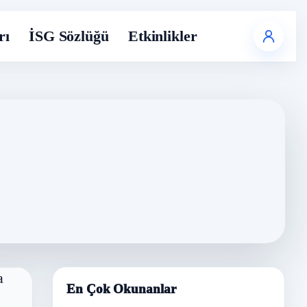
rı
İSG Sözlüğü
Etkinlikler
En Çok Okunanlar