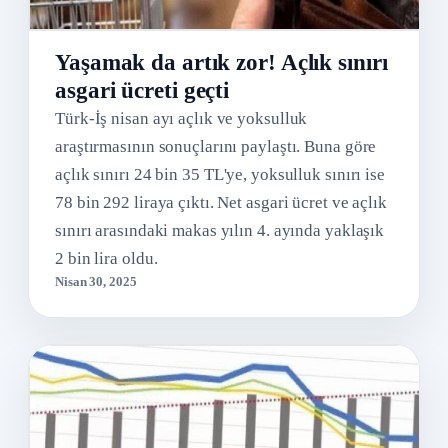
Yaşamak da artık zor! Açlık sınırı
asgari ücreti geçti
Türk-İş nisan ayı açlık ve yoksulluk
araştırmasının sonuçlarını paylaştı. Buna göre
açlık sınırı 24 bin 35 TL'ye, yoksulluk sınırı ise
78 bin 292 liraya çıktı. Net asgari ücret ve açlık
sınırı arasındaki makas yılın 4. ayında yaklaşık
2 bin lira oldu.
Nisan 30, 2025