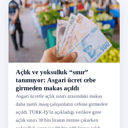
Açlık ve yoksulluk “sınır”
tanımıyor: Asgari ücret cebe
girmeden makas açıldı
Asgari ücretle açlık sınırı arasındaki makas
daha zamlı maaş çalışanların cebine girmeden
açıldı. TÜRK-İŞ’in açıkladığı verilere göre
açlık sınırı 30 bin liranın üstüne çıkarken