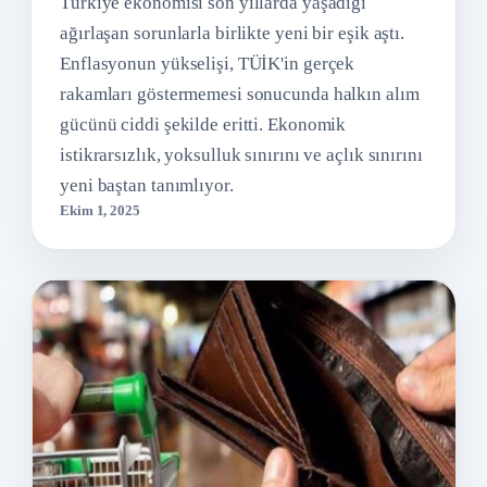
Türkiye ekonomisi son yıllarda yaşadığı
ağırlaşan sorunlarla birlikte yeni bir eşik aştı.
Enflasyonun yükselişi, TÜİK'in gerçek
rakamları göstermemesi sonucunda halkın alım
gücünü ciddi şekilde eritti. Ekonomik
istikrarsızlık, yoksulluk sınırını ve açlık sınırını
yeni baştan tanımlıyor.
Ekim 1, 2025