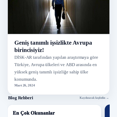
Geniş tanımlı işsizlikte Avrupa
birincisiyiz!
DİSK-AR tarafından yapılan araştırmaya göre
Türkiye, Avrupa ülkeleri ve ABD arasında en
yüksek geniş tanımlı işsizliğe sahip ülke
konumunda.
Mart 26, 2024
Blog Rehberi
Kaydırarak keşfedin →
En Çok Okunanlar
Nİ