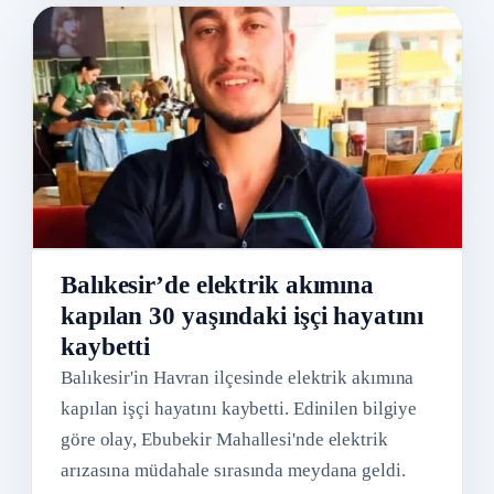
Balıkesir’de elektrik akımına
kapılan 30 yaşındaki işçi hayatını
kaybetti
Balıkesir'in Havran ilçesinde elektrik akımına
kapılan işçi hayatını kaybetti. Edinilen bilgiye
göre olay, Ebubekir Mahallesi'nde elektrik
arızasına müdahale sırasında meydana geldi.