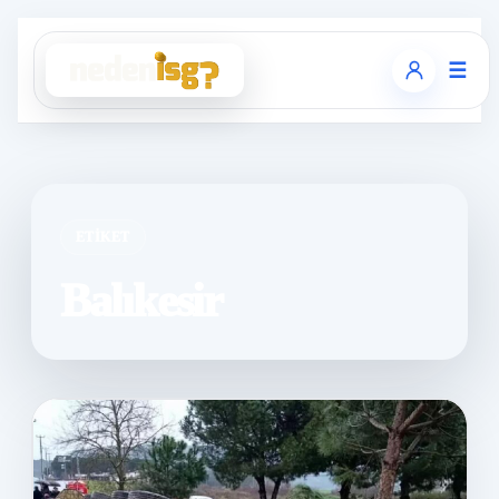
☰
ETIKET
Balıkesir