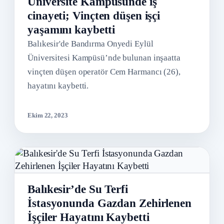
Üniversite Kampüsünde iş
cinayeti; Vinçten düşen işçi
yaşamını kaybetti
Balıkesir'de Bandırma Onyedi Eylül
Üniversitesi Kampüsü’nde bulunan inşaatta
vinçten düşen operatör Cem Harmancı (26),
hayatını kaybetti.
Ekim 22, 2023
Balıkesir’de Su Terfi
İstasyonunda Gazdan Zehirlenen
İşçiler Hayatını Kaybetti