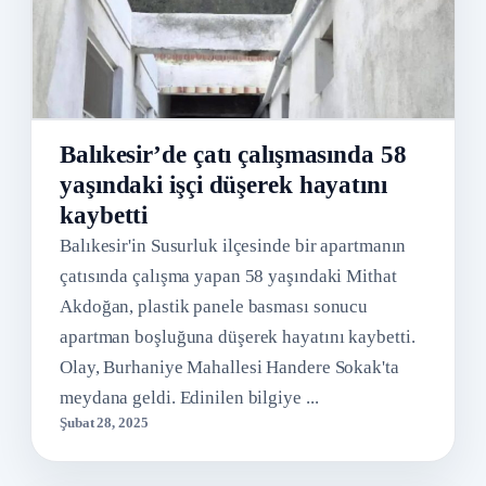
Balıkesir’de çatı çalışmasında 58
yaşındaki işçi düşerek hayatını
kaybetti
Balıkesir'in Susurluk ilçesinde bir apartmanın
çatısında çalışma yapan 58 yaşındaki Mithat
Akdoğan, plastik panele basması sonucu
apartman boşluğuna düşerek hayatını kaybetti.
Olay, Burhaniye Mahallesi Handere Sokak'ta
meydana geldi. Edinilen bilgiye ...
Şubat 28, 2025