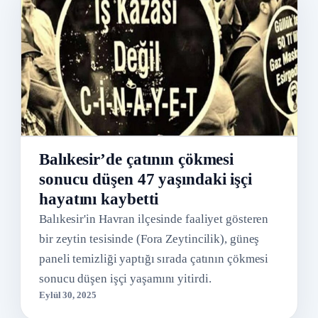
Balıkesir’de çatının çökmesi
sonucu düşen 47 yaşındaki işçi
hayatını kaybetti
Balıkesir'in Havran ilçesinde faaliyet gösteren
bir zeytin tesisinde (Fora Zeytincilik), güneş
paneli temizliği yaptığı sırada çatının çökmesi
sonucu düşen işçi yaşamını yitirdi.
Eylül 30, 2025