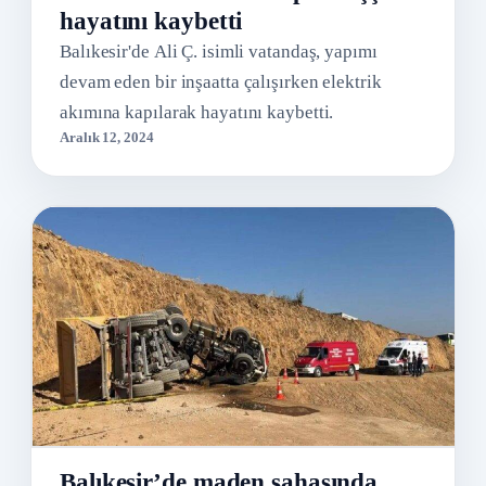
hayatını kaybetti
Balıkesir'de Ali Ç. isimli vatandaş, yapımı
devam eden bir inşaatta çalışırken elektrik
akımına kapılarak hayatını kaybetti.
Aralık 12, 2024
Balıkesir’de maden sahasında