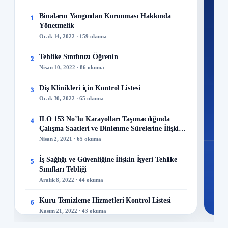
Ku
Binaların Yangından Korunması Hakkında
1
Yönetmelik
300+
Ocak 14, 2022 · 159 okuma
kuru
Tehlike Sınıfınızı Öğrenin
2
M
Nisan 10, 2022 · 86 okuma
Diş Klinikleri için Kontrol Listesi
3
Ocak 30, 2022 · 65 okuma
48
ILO 153 No’lu Karayolları Taşımacılığında
4
Mo
Çalışma Saatleri ve Dinlenme Sürelerine İlişkin
Sözleşme
Nisan 2, 2021 · 65 okuma
İş Sağlığı ve Güvenliğine İlişkin İşyeri Tehlike
5
Sınıfları Tebliği
Aralık 8, 2022 · 44 okuma
Kuru Temizleme Hizmetleri Kontrol Listesi
6
Kasım 21, 2022 · 43 okuma