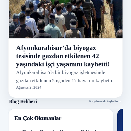
Afyonkarahisar’da biyogaz
tesisinde gazdan etkilenen 42
yaşındaki işçi yaşamını kaybetti!
Afyonkarahisar'da bir biyogaz işletmesinde
gazdan etkilenen 5 işçiden 1'i hayatını kaybetti.
Ağustos 2, 2024
Blog Rehberi
Kaydırarak keşfedin →
En Çok Okunanlar
Nİ