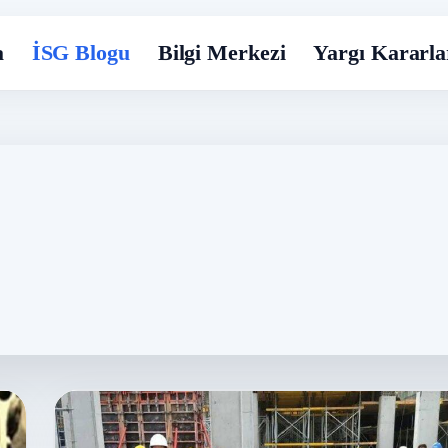
a
İSG Blogu
Bilgi Merkezi
Yargı Kararla