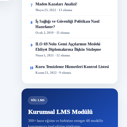
Maden Kazaları Analizi!
7
Mayıs 23, 2022 · 13 okuma
İş Sağlığı ve Güvenliği Politikası Nasıl
8
Hazırlanır?
Ocak 2, 2019 · 13 okuma
ILO 69 Nolu Gemi Aşçılarının Mesleki
9
Ehliyet Diplomalarına İlişkin Sözleşme
Nisan 1, 2021 · 12 okuma
Kuru Temizleme Hizmetleri Kontrol Listesi
10
Kasım 21, 2022 · 9 okuma
NİG LMS
Kurumsal LMS Modülü
300+ hazır eğitim ve birbirine entegre 48 modülle
kurumunuza özel eğitim platformu.