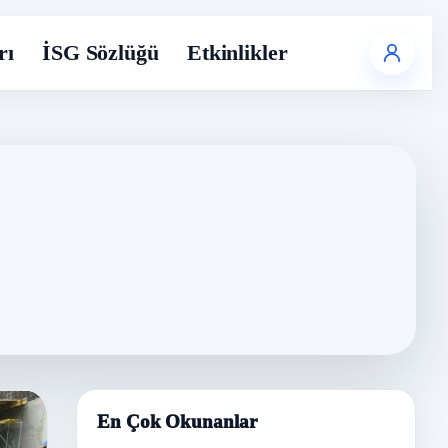
rı
İSG Sözlüğü
Etkinlikler
En Çok Okunanlar