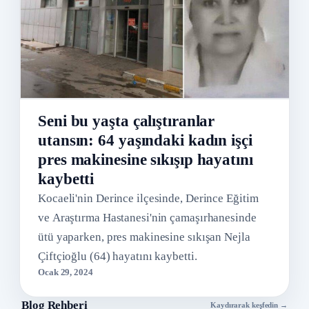
Seni bu yaşta çalıştıranlar
utansın: 64 yaşındaki kadın işçi
pres makinesine sıkışıp hayatını
kaybetti
Kocaeli'nin Derince ilçesinde, Derince Eğitim
ve Araştırma Hastanesi'nin çamaşırhanesinde
ütü yaparken, pres makinesine sıkışan Nejla
Çiftçioğlu (64) hayatını kaybetti.
Ocak 29, 2024
Blog Rehberi
Kaydırarak keşfedin →