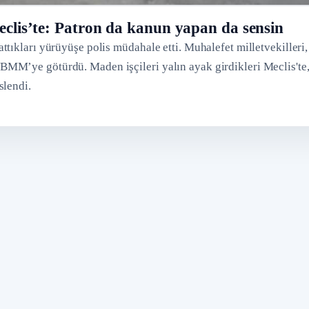
Meclis’te: Patron da kanun yapan da sensin
tıkları yürüyüşe polis müdahale etti. Muhalefet milletvekilleri,
MM’ye götürdü. Maden işçileri yalın ayak girdikleri Meclis'te
slendi.