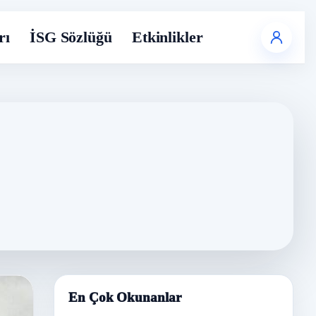
rı
İSG Sözlüğü
Etkinlikler
En Çok Okunanlar