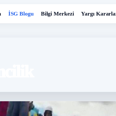
a
İSG Blogu
Bilgi Merkezi
Yargı Kararla
cilik