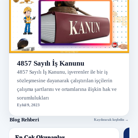
4857 Sayılı İş Kanunu
4857 Sayılı İş Kanunu, işverenler ile bir iş
sözleşmesine dayanarak çalıştırılan işçilerin
çalışma şartlarını ve ortamlarına ilişkin hak ve
sorumlulukları
Eylül 9, 2023
Blog Rehberi
Kaydırarak keşfedin →
En Çok Okunanlar