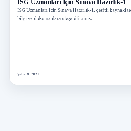
İSG Uzmanları İçin Sınava Hazırlık-1
İSG Uzmanları İçin Sınava Hazırlık-1, çeşitli kaynakla
bilgi ve dokümanlara ulaşabilirsiniz.
Şubat 9, 2021