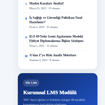
Maden Kazaları Analizi!
7
Mayıs 23, 2022 · 13 okuma
İş Sağlığı ve Güvenliği Politikası Nasıl
8
Hazırlanır?
Ocak 2, 2019 · 13 okuma
ILO 69 Nolu Gemi Aşçılarının Mesleki
9
Ehliyet Diplomalarına İlişkin Sözleşme
Nisan 1, 2021 · 12 okuma
A’dan Z’ye Risk Analiz Metotları
10
Temmuz 3, 2022 · 8 okuma
NİG LMS
Kurumsal LMS Modülü
300+ hazır eğitim ve birbirine entegre 48 modülle
kurumunuza özel eğitim platformu.