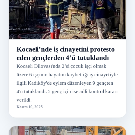
Kocaeli’nde iş cinayetini protesto
eden gençlerden 4’ü tutuklandı
Kocaeli Dilovası'nda 2’si çocuk işçi olmak
üzere 6 işçinin hayatını kaybettiği iş cinayetiyle
ilgili Kadıköy'de eylem düzenleyen 9 gençten
4'ü tutuklandı. 5 genç için ise adli kontrol kararı
verildi.
Kasım 10, 2025