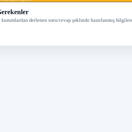
erekenler
kurumlardan derlenen soru/cevap şeklinde hazırlanmış bilgiler