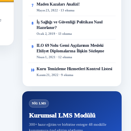
Maden Kazaları Analizi!
7
Mayıs 23, 2022 · 13 okuma
e
İş Sağlığı ve Güvenliği Politikası Nasıl
8
Hazırlanır?
Ocak 2, 2019 · 13 okuma
ILO 69 Nolu Gemi Aşçılarının Mesleki
9
Ehliyet Diplomalarına İlişkin Sözleşme
Nisan 1, 2021 · 12 okuma
Kuru Temizleme Hizmetleri Kontrol Listesi
10
Kasım 21, 2022 · 9 okuma
NİG LMS
Kurumsal LMS Modülü
300+ hazır eğitim ve birbirine entegre 48 modülle
kurumunuza özel eğitim platformu.