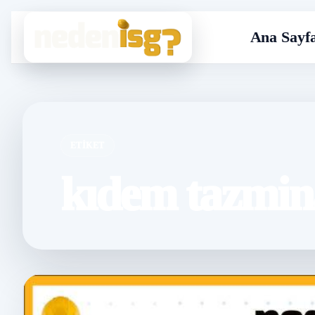
Ana Sayf
ETIKET
kıdem tazmina