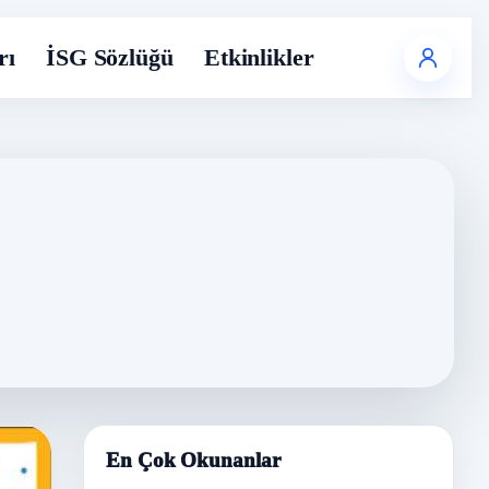
rı
İSG Sözlüğü
Etkinlikler
En Çok Okunanlar