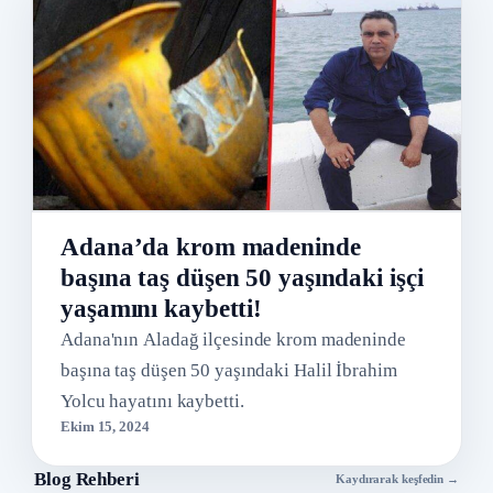
Adana’da krom madeninde
başına taş düşen 50 yaşındaki işçi
yaşamını kaybetti!
Adana'nın Aladağ ilçesinde krom madeninde
başına taş düşen 50 yaşındaki Halil İbrahim
Yolcu hayatını kaybetti.
Ekim 15, 2024
Blog Rehberi
Kaydırarak keşfedin →