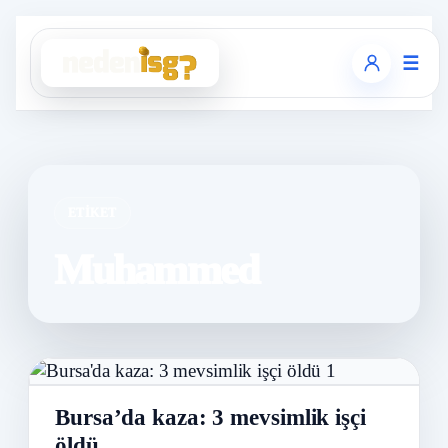
☰
ETIKET
Muhammed
Bursa’da kaza: 3 mevsimlik işçi
öldü