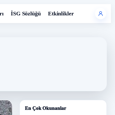
rı
İSG Sözlüğü
Etkinlikler
En Çok Okunanlar