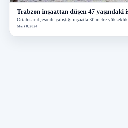
Trabzon inşaattan düşen 47 yaşındaki iş
Ortahisar ilçesinde çalıştığı inşaatta 30 metre yüksekli
Mart 8, 2024