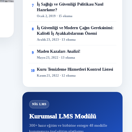
İş Sağlığı ve Güvenliği Politikası Nasıl
7
Hazırlanır?
Ocak 2, 2019 · 15 okuma
İş Güvenliği ve Modern Çağın Gereksinimi:
8
Kaliteli İş Ayakkabılarının Önemi
Aralık 23, 2023 · 13 okuma
Maden Kazaları Analizi!
9
Mayıs 23, 2022 · 13 okuma
Kuru Temizleme Hizmetleri Kontrol Listesi
10
Kasım 21, 2022 · 12 okuma
NİG LMS
Kurumsal LMS Modülü
300+ hazır eğitim ve birbirine entegre 48 modülle
kurumunuza özel eğitim platformu.