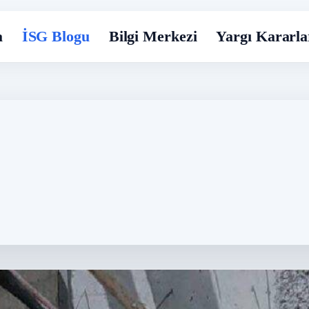
a
İSG Blogu
Bilgi Merkezi
Yargı Kararla