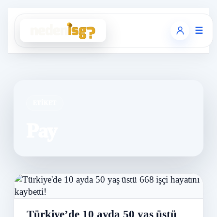
☰
ETIKET
Pay
Türkiye’de 10 ayda 50 yaş üstü