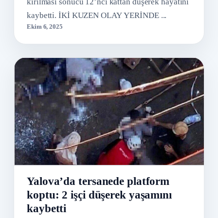
kırılması sonucu 12’nci kattan düşerek hayatını
kaybetti. İKİ KUZEN OLAY YERİNDE ...
Ekim 6, 2025
Yalova’da tersanede platform
koptu: 2 işçi düşerek yaşamını
kaybetti