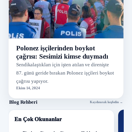
Polonez işçilerinden boykot
çağrısı: Sesimizi kimse duymadı
Sendikalaştıkları için işten atılan ve direnişte
87. günü geride bırakan Polonez işçileri boykot
çağrısı yapıyor.
Ekim 14, 2024
Blog Rehberi
Kaydırarak keşfedin →
En Çok Okunanlar
Nİ