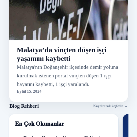
Malatya’da vinçten düşen işçi
yaşamını kaybetti
Malatya'nın Doğanşehir ilçesinde demir yoluna
kurulmak istenen portal vinçten düşen 1 işçi
hayatını kaybetti, 1 işçi yaralandı.
Eylül 15, 2024
Blog Rehberi
Kaydırarak keşfedin →
En Çok Okunanlar
Nİ