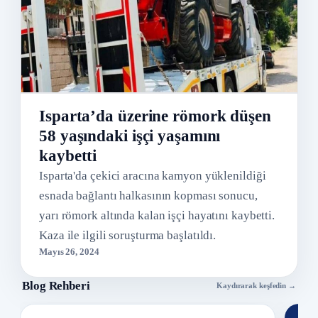
Isparta’da üzerine römork düşen
58 yaşındaki işçi yaşamını
kaybetti
Isparta'da çekici aracına kamyon yüklenildiği
esnada bağlantı halkasının kopması sonucu,
yarı römork altında kalan işçi hayatını kaybetti.
Kaza ile ilgili soruşturma başlatıldı.
Mayıs 26, 2024
Blog Rehberi
Kaydırarak keşfedin →