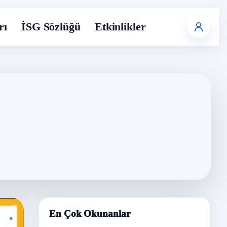
rı
İSG Sözlüğü
Etkinlikler
En Çok Okunanlar