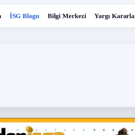
a
İSG Blogu
Bilgi Merkezi
Yargı Kararla