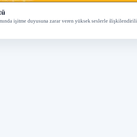
tü
ında işitme duyusuna zarar veren yüksek seslerle ilişkilendirili