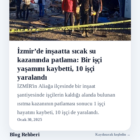
İzmir’de inşaatta sıcak su
kazanında patlama: Bir işçi
yaşamını kaybetti, 10 işçi
yaralandı
İZMİR'in Aliağa ilçesinde bir inşaat
şantiyesinde işçilerin kaldığı alanda bulunan
ısıtma kazanının patlaması sonucu 1 işçi
hayatını kaybeti, 10 işçi de yaralandı.
Ocak 30, 2025
Blog Rehberi
Kaydırarak keşfedin →