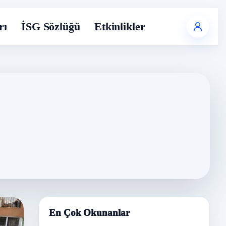
rı
İSG Sözlüğü
Etkinlikler
En Çok Okunanlar