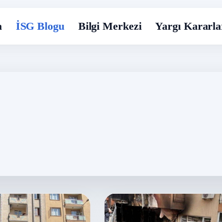
a
İSG Blogu
Bilgi Merkezi
Yargı Kararla