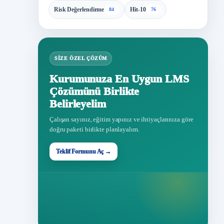
Risk Değerlendirme
Hit-10
84
76
SIZE ÖZEL ÇÖZÜM
Kurumunuza En Uygun LMS
Çözümünü Birlikte
Belirleyelim
Çalışan sayınız, eğitim yapınız ve ihtiyaçlarınıza göre
doğru paketi birlikte planlayalım.
Teklif Formunu Aç →
Teklif