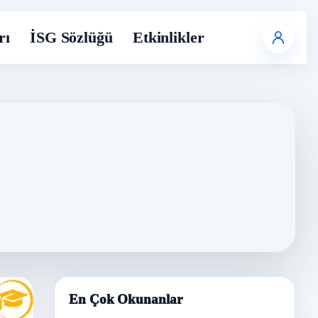
rı
İSG Sözlüğü
Etkinlikler
En Çok Okunanlar