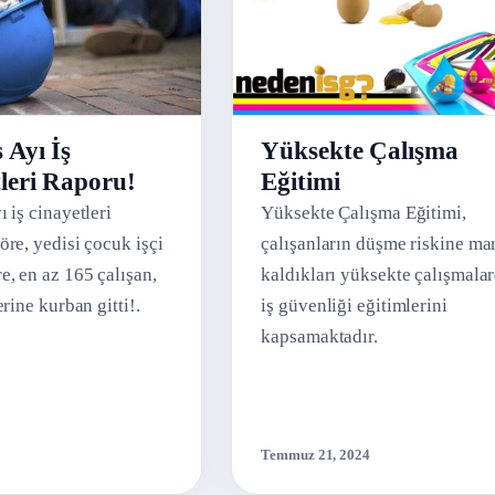
Yüksekte Çalışma
 Ayı İş
Eğitimi
leri Raporu!
Yüksekte Çalışma Eğitimi,
 iş cinayetleri
çalışanların düşme riskine ma
öre, yedisi çocuk işçi
kaldıkları yüksekte çalışmala
e, en az 165 çalışan,
iş güvenliği eğitimlerini
erine kurban gitti!.
kapsamaktadır.
Temmuz 21, 2024