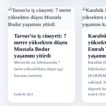
Tarsus’ta iş cinayeti: 7
Karabü
metre yüksekten düşen
yüksekt
Mustafa Bodur
Emrah 
yaşamını yitirdi
yaşamın
Mersin'de un fabrikasında 7
Karabük D
metre yükseklikten düşen işçi
Fabrikaları
hayatını kaybetti
(KARDEMİR)
yaklaşık 3
düşerek ha
Eylül 30, 2023
Eylül 8, 2023