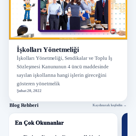
İşkolları Yönetmeliği
İşkolları Yönetmeliği, Sendikalar ve Toplu İş
Sözleşmesi Kanununun 4 üncü maddesinde
sayılan işkollarına hangi işlerin gireceğini
gösteren yönetmelik
Şubat 20, 2022
Blog Rehberi
Kaydırarak keşfedin →
En Çok Okunanlar
Nİ