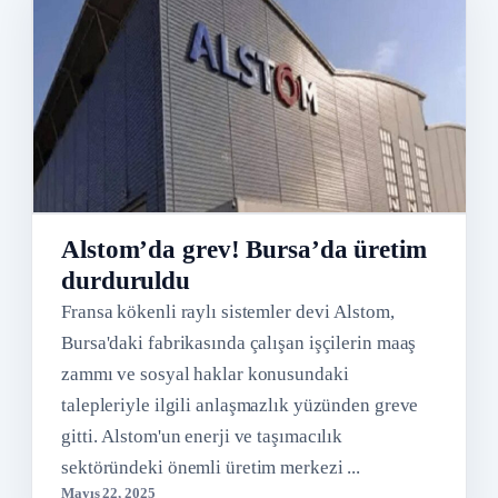
Alstom’da grev! Bursa’da üretim
durduruldu
Fransa kökenli raylı sistemler devi Alstom,
Bursa'daki fabrikasında çalışan işçilerin maaş
zammı ve sosyal haklar konusundaki
talepleriyle ilgili anlaşmazlık yüzünden greve
gitti. Alstom'un enerji ve taşımacılık
sektöründeki önemli üretim merkezi ...
Mayıs 22, 2025