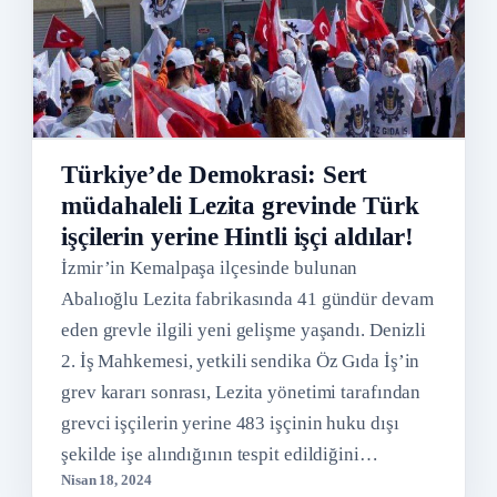
Türkiye’de Demokrasi: Sert
müdahaleli Lezita grevinde Türk
işçilerin yerine Hintli işçi aldılar!
İzmir’in Kemalpaşa ilçesinde bulunan
Abalıoğlu Lezita fabrikasında 41 gündür devam
eden grevle ilgili yeni gelişme yaşandı. Denizli
2. İş Mahkemesi, yetkili sendika Öz Gıda İş’in
grev kararı sonrası, Lezita yönetimi tarafından
grevci işçilerin yerine 483 işçinin huku dışı
şekilde işe alındığının tespit edildiğini
Nisan 18, 2024
belirterek, bu işçilerin ihtiyati tedbirle