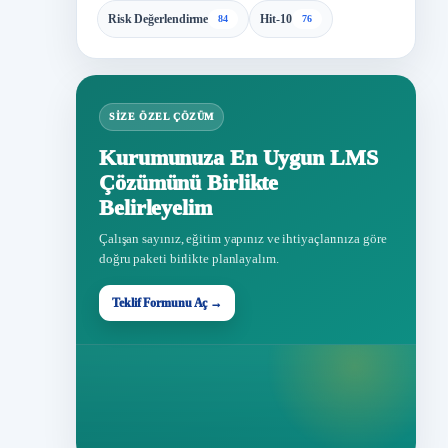
Risk Değerlendirme
Hit-10
84
76
SIZE ÖZEL ÇÖZÜM
Kurumunuza En Uygun LMS
Çözümünü Birlikte
Belirleyelim
Çalışan sayınız, eğitim yapınız ve ihtiyaçlarınıza göre
doğru paketi birlikte planlayalım.
Teklif Formunu Aç →
Teklif