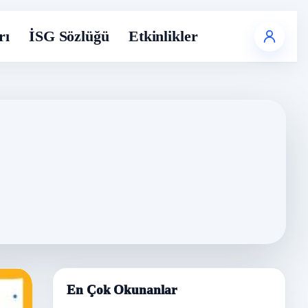
rı
İSG Sözlüğü
Etkinlikler
En Çok Okunanlar