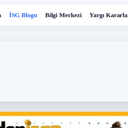
a
İSG Blogu
Bilgi Merkezi
Yargı Kararla