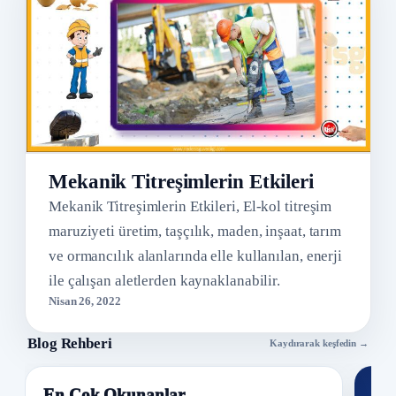
Mekanik Titreşimlerin Etkileri
Mekanik Titreşimlerin Etkileri, El-kol titreşim
maruziyeti üretim, taşçılık, maden, inşaat, tarım
ve ormancılık alanlarında elle kullanılan, enerji
ile çalışan aletlerden kaynaklanabilir.
Nisan 26, 2022
Blog Rehberi
Kaydırarak keşfedin →
En Çok Okunanlar