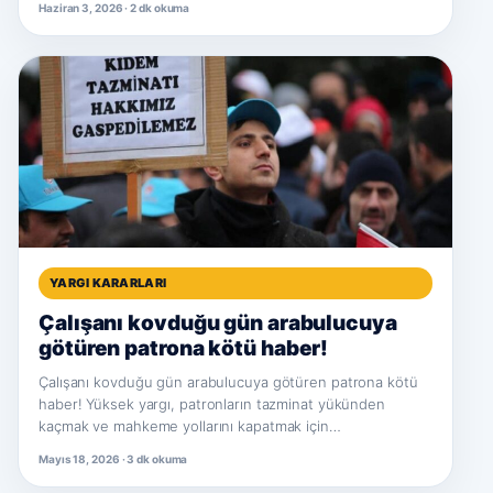
Haziran 3, 2026 · 2 dk okuma
YARGI KARARLARI
Çalışanı kovduğu gün arabulucuya
götüren patrona kötü haber!
Çalışanı kovduğu gün arabulucuya götüren patrona kötü
haber! Yüksek yargı, patronların tazminat yükünden
kaçmak ve mahkeme yollarını kapatmak için…
Mayıs 18, 2026 · 3 dk okuma