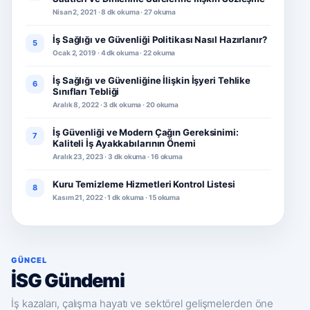
Nisan 2, 2021 · 8 dk okuma · 27 okuma
İş Sağlığı ve Güvenliği Politikası Nasıl Hazırlanır?
5
Ocak 2, 2019 · 4 dk okuma · 22 okuma
İş Sağlığı ve Güvenliğine İlişkin İşyeri Tehlike
6
Sınıfları Tebliği
Aralık 8, 2022 · 3 dk okuma · 20 okuma
İş Güvenliği ve Modern Çağın Gereksinimi:
7
Kaliteli İş Ayakkabılarının Önemi
Aralık 23, 2023 · 3 dk okuma · 16 okuma
Kuru Temizleme Hizmetleri Kontrol Listesi
8
Kasım 21, 2022 · 1 dk okuma · 15 okuma
GÜNCEL
İSG Gündemi
İş kazaları, çalışma hayatı ve sektörel gelişmelerden öne