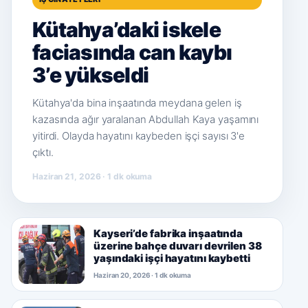
Kütahya’daki iskele
faciasında can kaybı
3’e yükseldi
Kütahya'da bina inşaatında meydana gelen iş
kazasında ağır yaralanan Abdullah Kaya yaşamını
yitirdi. Olayda hayatını kaybeden işçi sayısı 3'e
çıktı.
Haziran 21, 2026 · 1 dk okuma
Kayseri’de fabrika inşaatında
üzerine bahçe duvarı devrilen 38
yaşındaki işçi hayatını kaybetti
Haziran 20, 2026 · 1 dk okuma