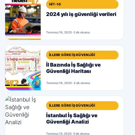
HIT-10
2024 yılı iş güvenliği verileri
Temmuz 16, 2025 · 2 dk okuma
İLLERE GÖRE İŞ GÜVENLIĞI
İl Bazında İş Sağlığı ve
Güvenliği Haritası
Temmuz 16, 2025 · 3 dk okuma
İLLERE GÖRE İŞ GÜVENLIĞI
İstanbul İş Sağlığı ve
Güvenliği Analizi
Temmuz 15, 2025 · 5 dk okuma