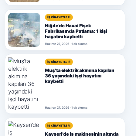
İŞ CINAYETLERI
Niğde’de Havai Fişek
Fabrikasında Patlama: 1 kişi
hayatını kaybetti
Haziran 27, 2026 · 1 dk okuma
İŞ CINAYETLERI
Muş’ta elektrik akımına kapılan
36 yaşındaki işçi hayatını
kaybetti
Haziran 27, 2026 · 1 dk okuma
İŞ CINAYETLERI
Kayseri’de iş makinesinin altında