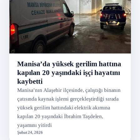
Manisa’da yüksek gerilim hattına
kapılan 20 yaşındaki işçi hayatını
kaybetti
Manisa’nın Alaşehir ilçesinde, çalıştığı binanın
çatısında kaynak işlemi gerçekleştirdiği sırada
yüksek gerilim hattındaki elektrik akımına
kapılan 20 yaşındaki İbrahim Taşdelen,
yaşamını yitirdi
Şubat 24, 2026