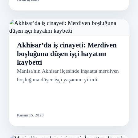
Akhisar’da iş cinayeti: Merdiven
boşluğuna düşen işçi hayatını
kaybetti
Manisa'nın Akhisar ilçesinde inşaatta merdiven
boşluğuna düşen işçi yaşamını yitirdi.
Kasım 15, 2023