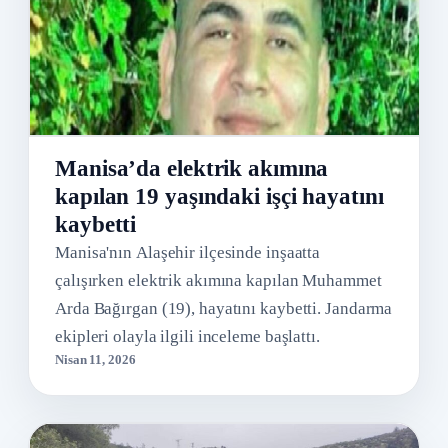
Manisa’da elektrik akımına
kapılan 19 yaşındaki işçi hayatını
kaybetti
Manisa'nın Alaşehir ilçesinde inşaatta
çalışırken elektrik akımına kapılan Muhammet
Arda Bağırgan (19), hayatını kaybetti. Jandarma
ekipleri olayla ilgili inceleme başlattı.
Nisan 11, 2026