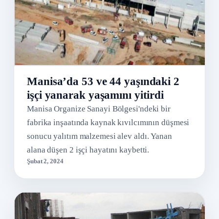
Manisa’da 53 ve 44 yaşındaki 2
işçi yanarak yaşamını yitirdi
Manisa Organize Sanayi Bölgesi'ndeki bir
fabrika inşaatında kaynak kıvılcımının düşmesi
sonucu yalıtım malzemesi alev aldı. Yanan
alana düşen 2 işçi hayatını kaybetti.
Şubat 2, 2024