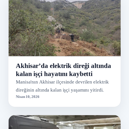
Akhisar’da elektrik direği altında
kalan işçi hayatını kaybetti
Manisa'nın Akhisar ilçesinde devrilen elektrik
direğinin altında kalan işçi yaşamını yitirdi.
Nisan 10, 2026