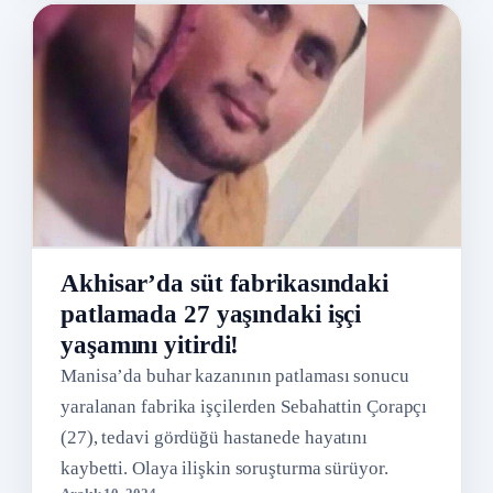
Akhisar’da süt fabrikasındaki
patlamada 27 yaşındaki işçi
yaşamını yitirdi!
Manisa’da buhar kazanının patlaması sonucu
yaralanan fabrika işçilerden Sebahattin Çorapçı
(27), tedavi gördüğü hastanede hayatını
kaybetti. Olaya ilişkin soruşturma sürüyor.