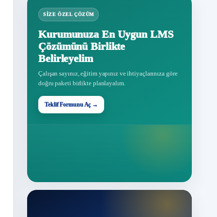
SIZE ÖZEL ÇÖZÜM
Kurumunuza En Uygun LMS
Çözümünü Birlikte
Belirleyelim
Çalışan sayınız, eğitim yapınız ve ihtiyaçlarınıza göre
doğru paketi birlikte planlayalım.
Teklif Formunu Aç →
Teklif