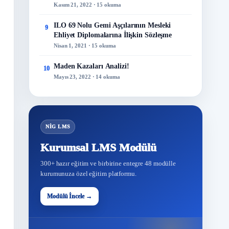
Kasım 21, 2022 · 15 okuma
ILO 69 Nolu Gemi Aşçılarının Mesleki
9
Ehliyet Diplomalarına İlişkin Sözleşme
Nisan 1, 2021 · 15 okuma
Maden Kazaları Analizi!
10
Mayıs 23, 2022 · 14 okuma
NİG LMS
Kurumsal LMS Modülü
300+ hazır eğitim ve birbirine entegre 48 modülle
kurumunuza özel eğitim platformu.
48
Modülü İncele →
Modül