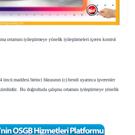
ma ortamını iyileştirmeye yönelik iyileştirmeleri içeren kontrol
 üncü maddesi birinci fıkrasının (c) bendi uyarınca işverenler
kümlüdür. Bu doğrultuda çalışma ortamını iyileştirmeye yönelik